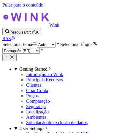
Pular para o conteúdo
Wink
Pesquisar
Ctrl
K
RSS
Selecionar tema
Selecionar língua
Getting Started
Introdução ao Wink
Principais Recursos
Clientes
Criar Conta
Preços
Comparação
Segurança
Localização
Ambientes
Solicitação de exclusão de dados
User Settings