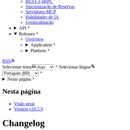
REST e gRPC
Sincronização de Reservas
Servidores MCP
Habilidades de IA
Geolocalização
API
Releases
Overview
Application
Platform
RSS
Selecionar tema
Selecionar língua
Nesta página
Nesta página
Visão geral
Version v20.5.9
Changelog