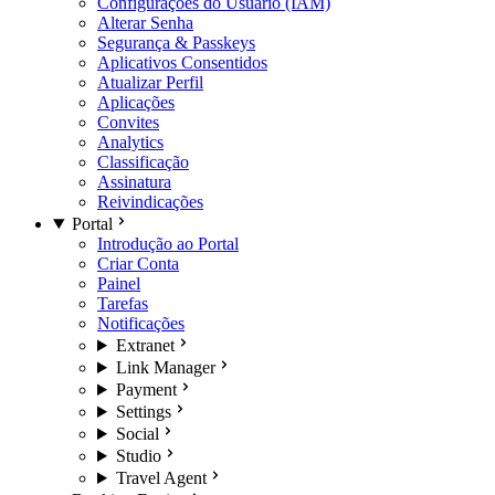
Configurações do Usuário (IAM)
Alterar Senha
Segurança & Passkeys
Aplicativos Consentidos
Atualizar Perfil
Aplicações
Convites
Analytics
Classificação
Assinatura
Reivindicações
Portal
Introdução ao Portal
Criar Conta
Painel
Tarefas
Notificações
Extranet
Link Manager
Payment
Settings
Social
Studio
Travel Agent