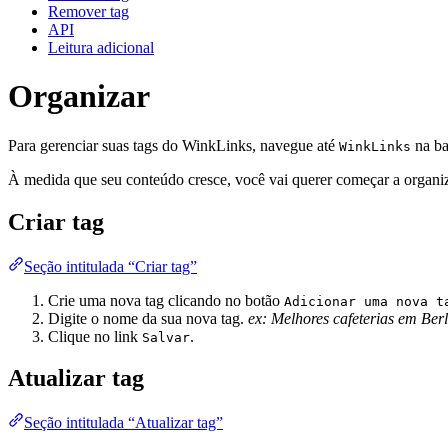
Remover tag
API
Leitura adicional
Organizar
Para gerenciar suas tags do WinkLinks, navegue até
na ba
WinkLinks
À medida que seu conteúdo cresce, você vai querer começar a organiz
Criar tag
Seção intitulada “Criar tag”
Crie uma nova tag clicando no botão
Adicionar uma nova t
Digite o nome da sua nova tag.
ex: Melhores cafeterias em Ber
Clique no link
.
Salvar
Atualizar tag
Seção intitulada “Atualizar tag”