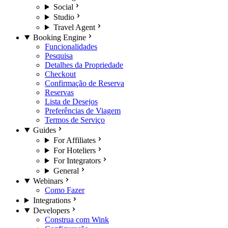
Social
Studio
Travel Agent
Booking Engine
Funcionalidades
Pesquisa
Detalhes da Propriedade
Checkout
Confirmação de Reserva
Reservas
Lista de Desejos
Preferências de Viagem
Termos de Serviço
Guides
For Affiliates
For Hoteliers
For Integrators
General
Webinars
Como Fazer
Integrations
Developers
Construa com Wink