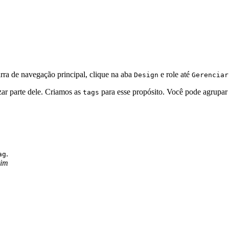
rra de navegação principal, clique na aba
e role até
Design
Gerenciar
ar parte dele. Criamos as
para esse propósito. Você pode agrupar 
tags
.
ag
lim