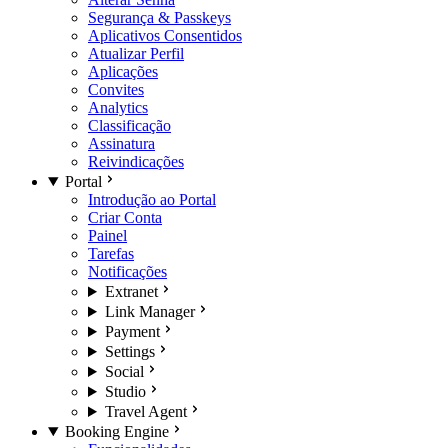
Segurança & Passkeys
Aplicativos Consentidos
Atualizar Perfil
Aplicações
Convites
Analytics
Classificação
Assinatura
Reivindicações
Portal
Introdução ao Portal
Criar Conta
Painel
Tarefas
Notificações
Extranet
Link Manager
Payment
Settings
Social
Studio
Travel Agent
Booking Engine