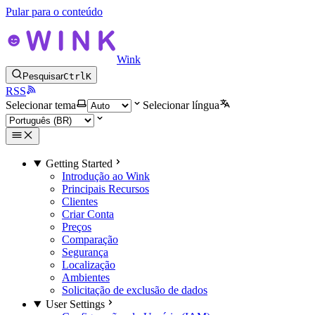
Pular para o conteúdo
Wink
Pesquisar
Ctrl
K
RSS
Selecionar tema
Selecionar língua
Getting Started
Introdução ao Wink
Principais Recursos
Clientes
Criar Conta
Preços
Comparação
Segurança
Localização
Ambientes
Solicitação de exclusão de dados
User Settings