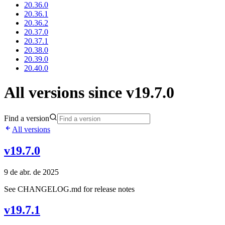
20.36.0
20.36.1
20.36.2
20.37.0
20.37.1
20.38.0
20.39.0
20.40.0
All versions since v19.7.0
Find a version
All versions
v19.7.0
9 de abr. de 2025
See CHANGELOG.md for release notes
v19.7.1