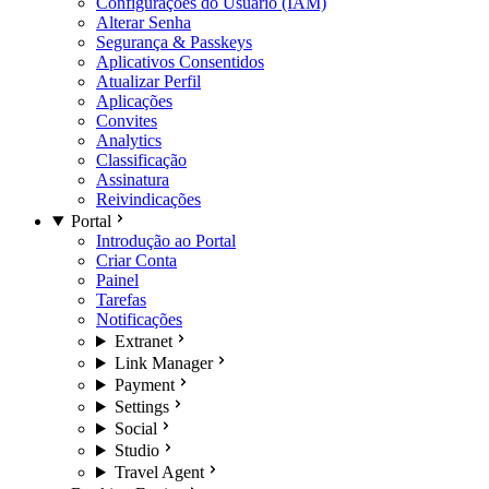
Configurações do Usuário (IAM)
Alterar Senha
Segurança & Passkeys
Aplicativos Consentidos
Atualizar Perfil
Aplicações
Convites
Analytics
Classificação
Assinatura
Reivindicações
Portal
Introdução ao Portal
Criar Conta
Painel
Tarefas
Notificações
Extranet
Link Manager
Payment
Settings
Social
Studio
Travel Agent