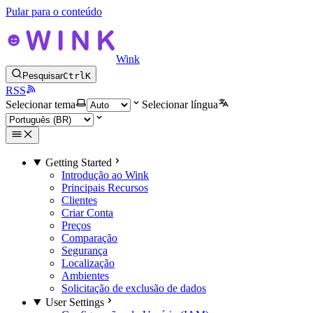
Pular para o conteúdo
Wink
Pesquisar
Ctrl
K
RSS
Selecionar tema
Selecionar língua
Getting Started
Introdução ao Wink
Principais Recursos
Clientes
Criar Conta
Preços
Comparação
Segurança
Localização
Ambientes
Solicitação de exclusão de dados
User Settings