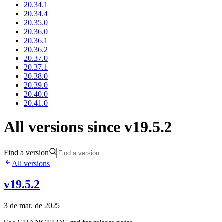
20.34.1
20.34.4
20.35.0
20.36.0
20.36.1
20.36.2
20.37.0
20.37.1
20.38.0
20.39.0
20.40.0
20.41.0
All versions since v19.5.2
Find a version
All versions
v19.5.2
3 de mar. de 2025