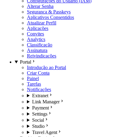
Configurações do Usuário (IAM)
Alterar Senha
Segurança & Passkeys
Aplicativos Consentidos
Atualizar Perfil
Aplicações
Convites
Analytics
Classificação
Assinatura
Reivindicações
Portal
Introdução ao Portal
Criar Conta
Painel
Tarefas
Notificações
Extranet
Link Manager
Payment
Settings
Social
Studio
Travel Agent