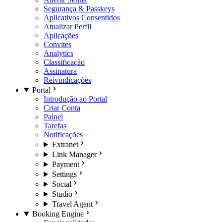
Segurança & Passkeys
Aplicativos Consentidos
Atualizar Perfil
Aplicações
Convites
Analytics
Classificação
Assinatura
Reivindicações
Portal
Introdução ao Portal
Criar Conta
Painel
Tarefas
Notificações
Extranet
Link Manager
Payment
Settings
Social
Studio
Travel Agent
Booking Engine