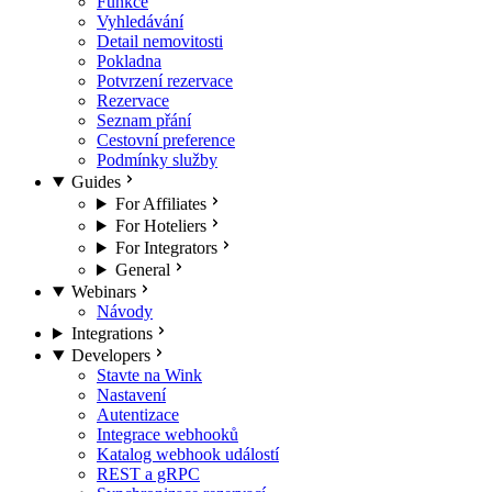
Funkce
Vyhledávání
Detail nemovitosti
Pokladna
Potvrzení rezervace
Rezervace
Seznam přání
Cestovní preference
Podmínky služby
Guides
For Affiliates
For Hoteliers
For Integrators
General
Webinars
Návody
Integrations
Developers
Stavte na Wink
Nastavení
Autentizace
Integrace webhooků
Katalog webhook událostí
REST a gRPC