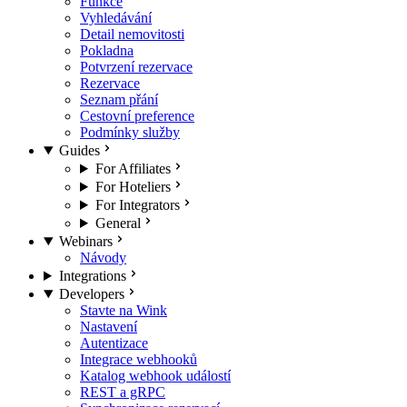
Funkce
Vyhledávání
Detail nemovitosti
Pokladna
Potvrzení rezervace
Rezervace
Seznam přání
Cestovní preference
Podmínky služby
Guides
For Affiliates
For Hoteliers
For Integrators
General
Webinars
Návody
Integrations
Developers
Stavte na Wink
Nastavení
Autentizace
Integrace webhooků
Katalog webhook událostí
REST a gRPC