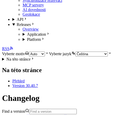
Synchronizace rezervací
MCP servery
AI dovednosti
Geolokace
API
Releases
Overview
Application
Platform
RSS
Vyberte motiv
Vyberte jazyk
Na této stránce
Na této stránce
Přehled
Version 30.40.7
Changelog
Find a version