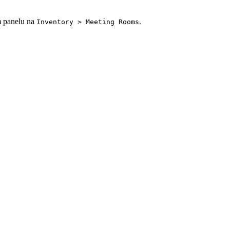
m panelu na
.
Inventory > Meeting Rooms