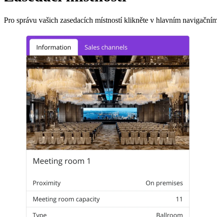
Pro správu vašich zasedacích místností klikněte v hlavním navigační