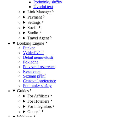
Podmínky služby
Úvodní text
Link Manager
Payment
Settings
Social
Studio
Travel Agent
Booking Engine
Funkce
Vyhledávání
Detail nemovitosti
Pokladna
Potvrzení rezervace
Rezervace
Seznam přání
Cestovní preference
Podmínky služby
Guides
For Affiliates
For Hoteliers
For Integrators
General
Webinars