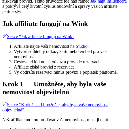
získávají provizi. Tento průvodce jde nad rámec
Jak najít influencera
a pokrývá celý životní cyklus budování a správy vašich affiliate
partnerství.
Jak affiliate fungují na Wink
Sekce “Jak affiliate fungují na Wink”
Affiliate najde vaši nemovitost na
Studio
.
Vytvoří sdílitelný odkaz, kartu nebo embed pro vaši
nemovitost.
Cestovatel klikne na odkaz a provede rezervaci.
Affiliate získá provizi z rezervace.
Vy obdržíte rezervaci minus provizi a poplatek platformě.
Krok 1 — Umožněte, aby byla vaše
nemovitost objevitelná
Sekce “Krok 1 — Umožněte, aby byla vaše nemovitost
objevitelná”
Než affiliate mohou prodávat vaši nemovitost, musí ji najít.