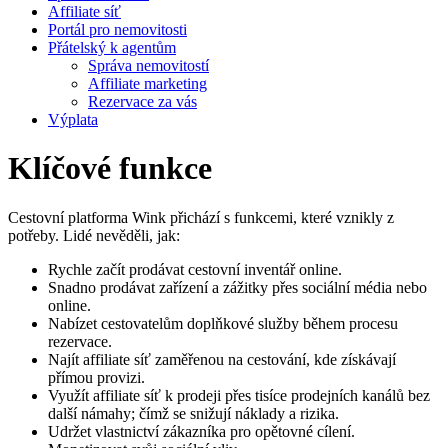
Affiliate síť
Portál pro nemovitosti
Přátelský k agentům
Správa nemovitostí
Affiliate marketing
Rezervace za vás
Výplata
Klíčové funkce
Cestovní platforma Wink přichází s funkcemi, které vznikly z
potřeby. Lidé nevěděli, jak:
Rychle začít prodávat cestovní inventář online.
Snadno prodávat zařízení a zážitky přes sociální média nebo
online.
Nabízet cestovatelům doplňkové služby během procesu
rezervace.
Najít affiliate síť zaměřenou na cestování, kde získávají
přímou provizi.
Využít affiliate síť k prodeji přes tisíce prodejních kanálů bez
další námahy; čímž se snižují náklady a rizika.
Udržet vlastnictví zákazníka pro opětovné cílení.