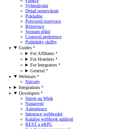
Funkce
Vyhledávání
Detail nemovitosti
Pokladna
Potvrzení rezervace
Rezervace
Seznam přání
Cestovní preference
Podmínky služby
Guides
For Affiliates
For Hoteliers
For Integrators
General
Webinars
Návody
Integrations
Developers
Stavte na Wink
Nastavení
Autentizace
Integrace webhooků
Katalog webhook událostí
REST a gRPC