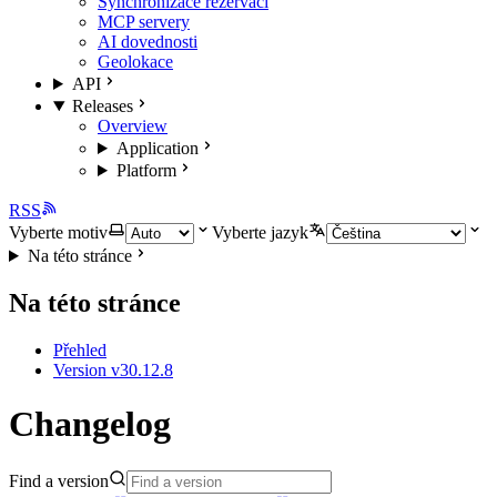
Synchronizace rezervací
MCP servery
AI dovednosti
Geolokace
API
Releases
Overview
Application
Platform
RSS
Vyberte motiv
Vyberte jazyk
Na této stránce
Na této stránce
Přehled
Version v30.12.8
Changelog
Find a version