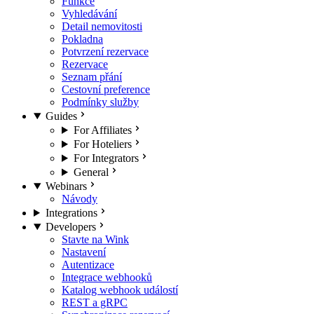
Funkce
Vyhledávání
Detail nemovitosti
Pokladna
Potvrzení rezervace
Rezervace
Seznam přání
Cestovní preference
Podmínky služby
Guides
For Affiliates
For Hoteliers
For Integrators
General
Webinars
Návody
Integrations
Developers
Stavte na Wink
Nastavení
Autentizace
Integrace webhooků
Katalog webhook událostí
REST a gRPC