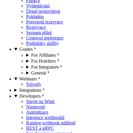
Funkce
Vyhledávání
Detail nemovitosti
Pokladna
Potvrzení rezervace
Rezervace
Seznam přání
Cestovní preference
Podmínky služby
Guides
For Affiliates
For Hoteliers
For Integrators
General
Webinars
Návody
Integrations
Developers
Stavte na Wink
Nastavení
Autentizace
Integrace webhooků
Katalog webhook událostí
REST a gRPC