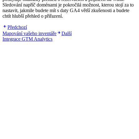
Sledování napříč doménami je pokročilá možnost, kterou stojí za to
nastavit, jakmile budete mít s daty GA4 větší zkušenosti a budete
chtít hlubší přehled o přiřazení.
Předchozí
Mapování vašeho inventáře
Další
Integrace GTM Analytics