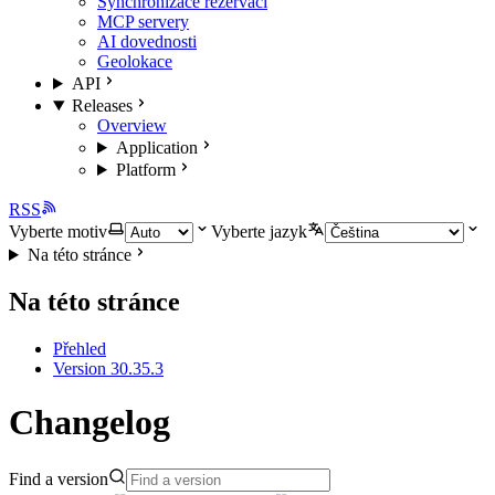
Synchronizace rezervací
MCP servery
AI dovednosti
Geolokace
API
Releases
Overview
Application
Platform
RSS
Vyberte motiv
Vyberte jazyk
Na této stránce
Na této stránce
Přehled
Version 30.35.3
Changelog
Find a version