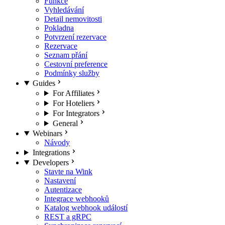
Funkce
Vyhledávání
Detail nemovitosti
Pokladna
Potvrzení rezervace
Rezervace
Seznam přání
Cestovní preference
Podmínky služby
Guides
For Affiliates
For Hoteliers
For Integrators
General
Webinars
Návody
Integrations
Developers
Stavte na Wink
Nastavení
Autentizace
Integrace webhooků
Katalog webhook událostí
REST a gRPC