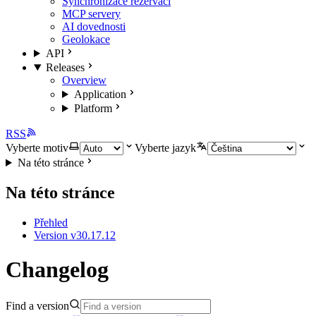
Synchronizace rezervací
MCP servery
AI dovednosti
Geolokace
API
Releases
Overview
Application
Platform
RSS
Vyberte motiv
Vyberte jazyk
Na této stránce
Na této stránce
Přehled
Version v30.17.12
Changelog
Find a version