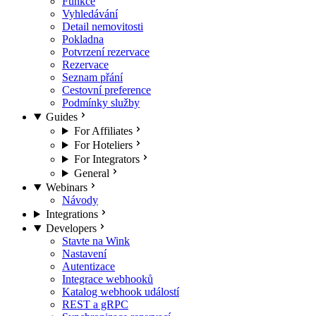
Funkce
Vyhledávání
Detail nemovitosti
Pokladna
Potvrzení rezervace
Rezervace
Seznam přání
Cestovní preference
Podmínky služby
Guides
For Affiliates
For Hoteliers
For Integrators
General
Webinars
Návody
Integrations
Developers
Stavte na Wink
Nastavení
Autentizace
Integrace webhooků
Katalog webhook událostí
REST a gRPC