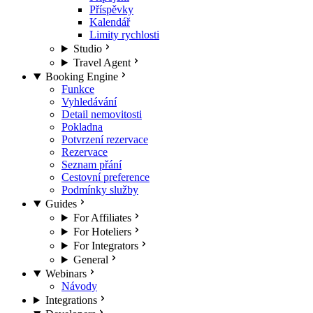
Příspěvky
Kalendář
Limity rychlosti
Studio
Travel Agent
Booking Engine
Funkce
Vyhledávání
Detail nemovitosti
Pokladna
Potvrzení rezervace
Rezervace
Seznam přání
Cestovní preference
Podmínky služby
Guides
For Affiliates
For Hoteliers
For Integrators
General
Webinars
Návody
Integrations