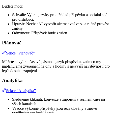
Budete moci:
Schválit: Vybrat jazyky pro překlad příspěvku a sociální sítě
pro distribuci.
Upravit: Nechat AI vytvořit alternativní verzi a ručně provést
změny.
Odmítnout: Příspěvek bude zrušen.
Plánovač
Sekce “Plánovač”
Můžete si vybrat časové pásmo a jazyk příspěvku, zatímco my
naplánujeme zveřejnění na dny a hodiny s nejvyšší návštěvností pro
lepší dosah a zapojení.
Analytika
Sekce “Analytika”
Sledujeme kliknutí, konverze a zapojení v reálném čase na
všech kanálech.
Vysoce výkonné příspěvky jsou recyklovány a znovu
využívány pro lepší dosah.