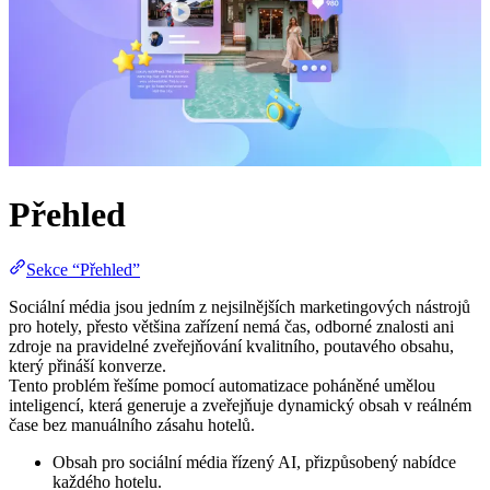
Přehled
Sekce “Přehled”
Sociální média jsou jedním z nejsilnějších marketingových nástrojů
pro hotely, přesto většina zařízení nemá čas, odborné znalosti ani
zdroje na pravidelné zveřejňování kvalitního, poutavého obsahu,
který přináší konverze.
Tento problém řešíme pomocí automatizace poháněné umělou
inteligencí, která generuje a zveřejňuje dynamický obsah v reálném
čase bez manuálního zásahu hotelů.
Obsah pro sociální média řízený AI, přizpůsobený nabídce
každého hotelu.