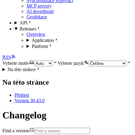
Synchronizace rezervací
MCP servery
AI dovednosti
Geolokace
API
Releases
Overview
Application
Platform
RSS
Vyberte motiv
Vyberte jazyk
Na této stránce
Na této stránce
Přehled
Version 30.43.0
Changelog
Find a version