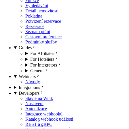
Funkce
Vyhledávání
Detail nemovitosti
Pokladna
Potvrzení rezervace
Rezervace
Seznam přání
Cestovní preference
Podmínky služby
Guides
For Affiliates
For Hoteliers
For Integrators
General
Webinars
Návody
Integrations
Developers
Stavte na Wink
Nastavení
Autentizace
Integrace webhooků
Katalog webhook událostí
REST a gRPC