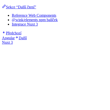
Sekce “Další čtení”
Reference Web Components
@wink/elements npm balíček
Integrace Nuxt 3
Předchozí
Angular
Další
Nuxt 3