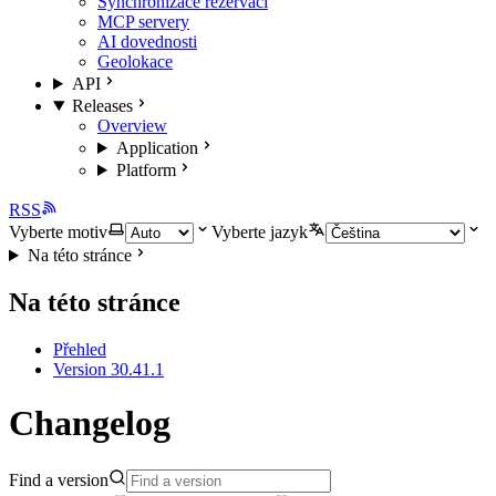
Synchronizace rezervací
MCP servery
AI dovednosti
Geolokace
API
Releases
Overview
Application
Platform
RSS
Vyberte motiv
Vyberte jazyk
Na této stránce
Na této stránce
Přehled
Version 30.41.1
Changelog
Find a version