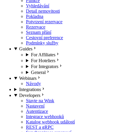
Funkce
Vyhledávání
Detail nemovitosti
Pokladna
Potvrzení rezervace
Rezervace
Seznam přání
Cestovní preference
Podmínky služby
Guides
For Affiliates
For Hoteliers
For Integrators
General
Webinars
Návody
Integrations
Developers
Stavte na Wink
Nastavení
Autentizace
Integrace webhooků
Katalog webhook událostí
REST a gRPC