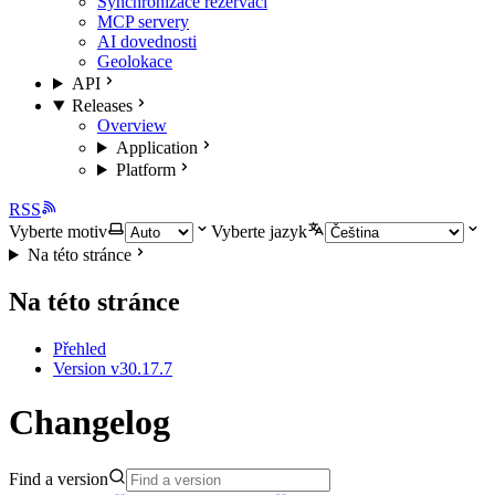
Synchronizace rezervací
MCP servery
AI dovednosti
Geolokace
API
Releases
Overview
Application
Platform
RSS
Vyberte motiv
Vyberte jazyk
Na této stránce
Na této stránce
Přehled
Version v30.17.7
Changelog
Find a version