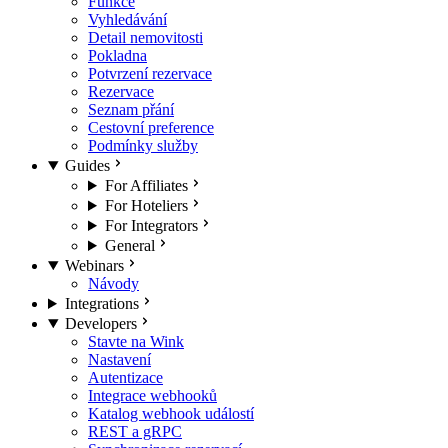
Funkce
Vyhledávání
Detail nemovitosti
Pokladna
Potvrzení rezervace
Rezervace
Seznam přání
Cestovní preference
Podmínky služby
Guides
For Affiliates
For Hoteliers
For Integrators
General
Webinars
Návody
Integrations
Developers
Stavte na Wink
Nastavení
Autentizace
Integrace webhooků
Katalog webhook událostí
REST a gRPC