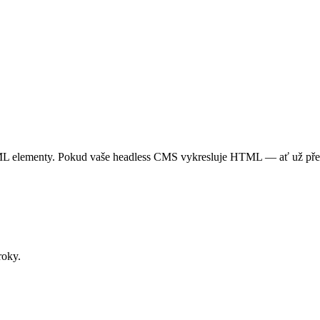
 elementy. Pokud vaše headless CMS vykresluje HTML — ať už přes N
roky.