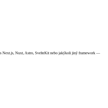
ext.js, Nuxt, Astro, SvelteKit nebo jakýkoli jiný framework —