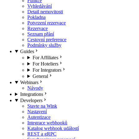
Funkce
Vyhledávání
Detail nemovitosti
Pokladna
Potvrzení rezervace
Rezervace
Seznam přání
Cestovní preference
Podmínky služby
Guides
For Affiliates
For Hoteliers
For Integrators
General
Webinars
Návody
Integrations
Developers
Stavte na Wink
Nastavení
Autentizace
Integrace webhooků
Katalog webhook událostí
REST a gRPC