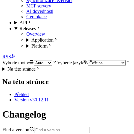
Synchronizace rezervací
MCP servery
AI dovednosti
Geolokace
API
Releases
Overview
Application
Platform
RSS
Vyberte motiv
Vyberte jazyk
Na této stránce
Na této stránce
Přehled
Version v30.12.11
Changelog
Find a version