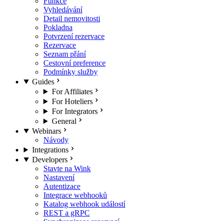
Funkce
Vyhledávání
Detail nemovitosti
Pokladna
Potvrzení rezervace
Rezervace
Seznam přání
Cestovní preference
Podmínky služby
Guides
For Affiliates
For Hoteliers
For Integrators
General
Webinars
Návody
Integrations
Developers
Stavte na Wink
Nastavení
Autentizace
Integrace webhooků
Katalog webhook událostí
REST a gRPC