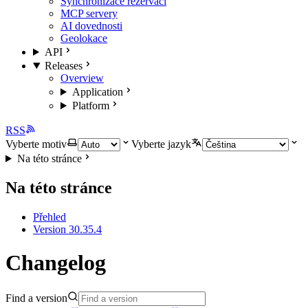
Synchronizace rezervací
MCP servery
AI dovednosti
Geolokace
API
Releases
Overview
Application
Platform
RSS
Vyberte motiv
Vyberte jazyk
Na této stránce
Na této stránce
Přehled
Version 30.35.4
Changelog
Find a version