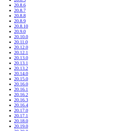
20.8.6
20.8.7
20.8.8
20.8.9
20.8.10
20.9.0
20.10.0
20.11.0
20.12.0
20.12.1
20.13.0
20.13.1
20.13.2
20.14.0
20.15.0
20.16.0
20.16.1
20.16.2
20.16.3
20.16.4
20.17.0
20.17.1
20.18.0
20.19.0