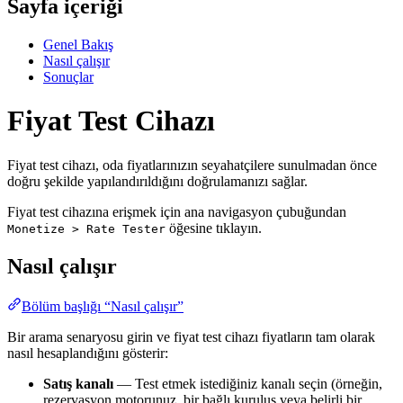
Sayfa içeriği
Genel Bakış
Nasıl çalışır
Sonuçlar
Fiyat Test Cihazı
Fiyat test cihazı, oda fiyatlarınızın seyahatçilere sunulmadan önce
doğru şekilde yapılandırıldığını doğrulamanızı sağlar.
Fiyat test cihazına erişmek için ana navigasyon çubuğundan
öğesine tıklayın.
Monetize > Rate Tester
Nasıl çalışır
Bölüm başlığı “Nasıl çalışır”
Bir arama senaryosu girin ve fiyat test cihazı fiyatların tam olarak
nasıl hesaplandığını gösterir:
Satış kanalı
— Test etmek istediğiniz kanalı seçin (örneğin,
rezervasyon motorunuz, bir bağlı kuruluş veya belirli bir