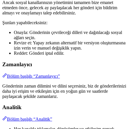
Ancak sosyal kanallarınızın yönetimini tamamen bize emanet
etmeden önce, gelecek ay paylaşılacak her gönderi için bildirim
almayı ve onaylamayı talep edebilirsiniz.
Şunları yapabileceksiniz:
Onayla: Gönderinin çevrileceği dilleri ve dağıtılacağı sosyal
ağları seçin.
Revize et: Yapay zekanın alternatif bir versiyon oluşturmasına
izin verin ve manuel değişiklik yapın.
Reddet: Gönderi iptal edilir.
Zamanlayıcı
Bölüm başlığı “Zamanlayıcı”
Gönderinin zaman dilimini ve dilini seçersiniz, biz de gönderilerinizi
daha iyi erişim ve etkileşim için en yoğun gün ve saatlerde
paylaşacak şekilde zamanlarız.
Analitik
Bölüm başlığı “Analitik”
Her kanalda tıklamalar, dönüşümler ve etkileşim gerçek