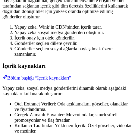
paylaşılabilir bağlantılar, gerçek zamanlı envantere erişim ve otel
tarafından sağlanan içerik gibi tüm ücretsiz özelliklerini kullanarak
doğrudan dönüşümler için yüksek oranda optimize edilmiş
gönderiler oluşturur.
Yapay zeka, Wink’in CDN’sinden içerik tarar.
Yapay zeka sosyal medya gönderileri oluşturur.
İçerik onay için otele gönderilir.
Gönderiler seçilen dillere çevrilir.
Gönderiler seçilen sosyal ağlarda paylaşılmak üzere
zamanlanır.
İçerik kaynakları
Bölüm başlığı “İçerik kaynakları”
Yapay zeka, sosyal medya gönderilerini dinamik olarak aşağıdaki
kaynakları kullanarak oluşturur:
Otel Extranet Verileri: Oda açıklamaları, görseller, olanaklar
ve fiyatlandırma.
Gerçek Zamanlı Envanter: Mevcut odalar, sınırlı süreli
promosyonlar ve flaş fırsatlar.
Kullanıcı Tarafından Yüklenen İçerik: Özel görseller, videolar
ve metinler.