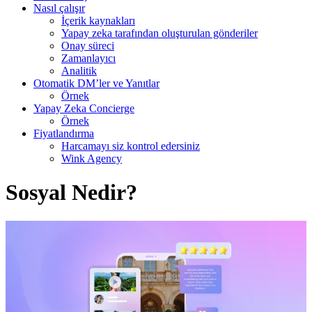
Nasıl çalışır
İçerik kaynakları
Yapay zeka tarafından oluşturulan gönderiler
Onay süreci
Zamanlayıcı
Analitik
Otomatik DM’ler ve Yanıtlar
Örnek
Yapay Zeka Concierge
Örnek
Fiyatlandırma
Harcamayı siz kontrol edersiniz
Wink Agency
Sosyal Nedir?