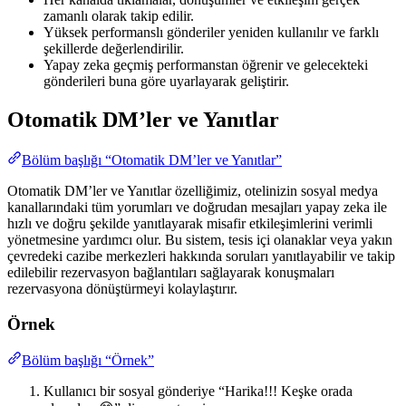
zamanlı olarak takip edilir.
Yüksek performanslı gönderiler yeniden kullanılır ve farklı
şekillerde değerlendirilir.
Yapay zeka geçmiş performanstan öğrenir ve gelecekteki
gönderileri buna göre uyarlayarak geliştirir.
Otomatik DM’ler ve Yanıtlar
Bölüm başlığı “Otomatik DM’ler ve Yanıtlar”
Otomatik DM’ler ve Yanıtlar özelliğimiz, otelinizin sosyal medya
kanallarındaki tüm yorumları ve doğrudan mesajları yapay zeka ile
hızlı ve doğru şekilde yanıtlayarak misafir etkileşimlerini verimli
yönetmesine yardımcı olur. Bu sistem, tesis içi olanaklar veya yakın
çevredeki cazibe merkezleri hakkında soruları yanıtlayabilir ve takip
edilebilir rezervasyon bağlantıları sağlayarak konuşmaları
rezervasyona dönüştürmeyi kolaylaştırır.
Örnek
Bölüm başlığı “Örnek”
Kullanıcı bir sosyal gönderiye “Harika!!! Keşke orada