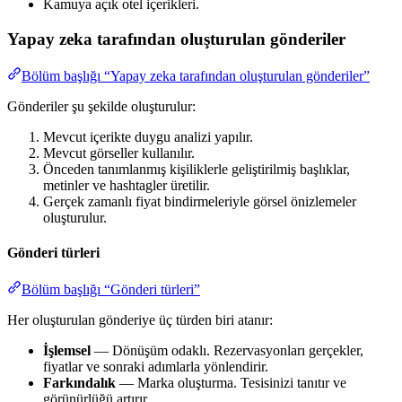
Kamuya açık otel içerikleri.
Yapay zeka tarafından oluşturulan gönderiler
Bölüm başlığı “Yapay zeka tarafından oluşturulan gönderiler”
Gönderiler şu şekilde oluşturulur:
Mevcut içerikte duygu analizi yapılır.
Mevcut görseller kullanılır.
Önceden tanımlanmış kişiliklerle geliştirilmiş başlıklar,
metinler ve hashtagler üretilir.
Gerçek zamanlı fiyat bindirmeleriyle görsel önizlemeler
oluşturulur.
Gönderi türleri
Bölüm başlığı “Gönderi türleri”
Her oluşturulan gönderiye üç türden biri atanır:
İşlemsel
— Dönüşüm odaklı. Rezervasyonları gerçekler,
fiyatlar ve sonraki adımlarla yönlendirir.
Farkındalık
— Marka oluşturma. Tesisinizi tanıtır ve
görünürlüğü artırır.