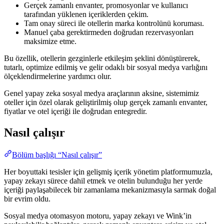
Gerçek zamanlı envanter, promosyonlar ve kullanıcı
tarafından yüklenen içeriklerden çekim.
Tam onay süreci ile otellerin marka kontrolünü koruması.
Manuel çaba gerektirmeden doğrudan rezervasyonları
maksimize etme.
Bu özellik, otellerin gezginlerle etkileşim şeklini dönüştürerek,
tutarlı, optimize edilmiş ve gelir odaklı bir sosyal medya varlığını
ölçeklendirmelerine yardımcı olur.
Genel yapay zeka sosyal medya araçlarının aksine, sistemimiz
oteller için özel olarak geliştirilmiş olup gerçek zamanlı envanter,
fiyatlar ve otel içeriği ile doğrudan entegredir.
Nasıl çalışır
Bölüm başlığı “Nasıl çalışır”
Her boyuttaki tesisler için gelişmiş içerik yönetim platformumuzla,
yapay zekayı sürece dahil etmek ve otelin bulunduğu her yerde
içeriği paylaşabilecek bir zamanlama mekanizmasıyla sarmak doğal
bir evrim oldu.
Sosyal medya otomasyon motoru, yapay zekayı ve Wink’in