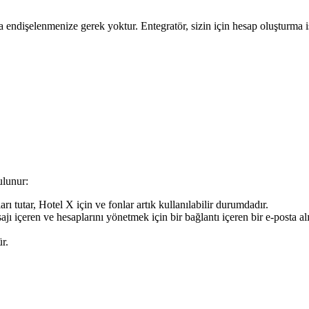
endişelenmenize gerek yoktur. Entegratör, sizin için hesap oluşturma i
ulunur:
ı tutar, Hotel X için ve fonlar artık kullanılabilir durumdadır.
jı içeren ve hesaplarını yönetmek için bir bağlantı içeren bir e-posta alı
r.