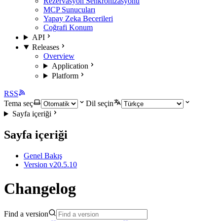
Rezervasyon Senkronizasyonu
MCP Sunucuları
Yapay Zeka Becerileri
Coğrafi Konum
API
Releases
Overview
Application
Platform
RSS
Tema seç
Dil seçin
Sayfa içeriği
Sayfa içeriği
Genel Bakış
Version v20.5.10
Changelog
Find a version