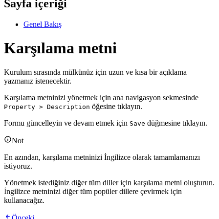
Sayfa içeriği
Genel Bakış
Karşılama metni
Kurulum sırasında mülkünüz için uzun ve kısa bir açıklama
yazmanız istenecektir.
Karşılama metninizi yönetmek için ana navigasyon sekmesinde
öğesine tıklayın.
Property > Description
Formu güncelleyin ve devam etmek için
düğmesine tıklayın.
Save
Not
En azından, karşılama metninizi İngilizce olarak tamamlamanızı
istiyoruz.
Yönetmek istediğiniz diğer tüm diller için karşılama metni oluşturun.
İngilizce metninizi diğer tüm popüler dillere çevirmek için
kullanacağız.
Önceki