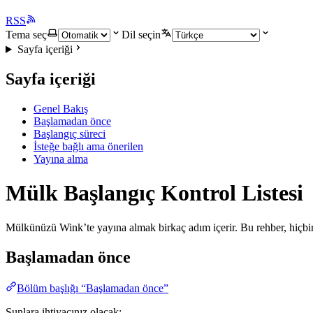
RSS
Tema seç
Dil seçin
Sayfa içeriği
Sayfa içeriği
Genel Bakış
Başlamadan önce
Başlangıç süreci
İsteğe bağlı ama önerilen
Yayına alma
Mülk Başlangıç Kontrol Listesi
Mülkünüzü Wink’te yayına almak birkaç adım içerir. Bu rehber, hiçbir ş
Başlamadan önce
Bölüm başlığı “Başlamadan önce”
Şunlara ihtiyacınız olacak: