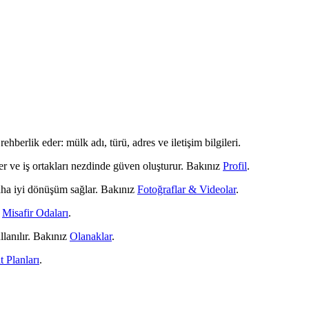
berlik eder: mülk adı, türü, adres ve iletişim bilgileri.
er ve iş ortakları nezdinde güven oluşturur. Bakınız
Profil
.
daha iyi dönüşüm sağlar. Bakınız
Fotoğraflar & Videolar
.
z
Misafir Odaları
.
lanılır. Bakınız
Olanaklar
.
t Planları
.