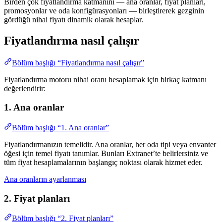
Birden çok fiyatlandırma katmanını — ana oranlar, fiyat planları,
promosyonlar ve oda konfigürasyonları — birleştirerek gezginin
gördüğü nihai fiyatı dinamik olarak hesaplar.
Fiyatlandırma nasıl çalışır
Bölüm başlığı “Fiyatlandırma nasıl çalışır”
Fiyatlandırma motoru nihai oranı hesaplamak için birkaç katmanı
değerlendirir:
1. Ana oranlar
Bölüm başlığı “1. Ana oranlar”
Fiyatlandırmanızın temelidir. Ana oranlar, her oda tipi veya envanter
öğesi için temel fiyatı tanımlar. Bunları Extranet’te belirlersiniz ve
tüm fiyat hesaplamalarının başlangıç noktası olarak hizmet eder.
Ana oranların ayarlanması
2. Fiyat planları
Bölüm başlığı “2. Fiyat planları”