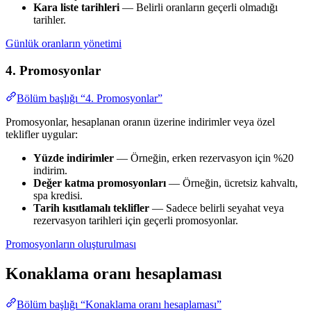
Kara liste tarihleri
— Belirli oranların geçerli olmadığı
tarihler.
Günlük oranların yönetimi
4. Promosyonlar
Bölüm başlığı “4. Promosyonlar”
Promosyonlar, hesaplanan oranın üzerine indirimler veya özel
teklifler uygular:
Yüzde indirimler
— Örneğin, erken rezervasyon için %20
indirim.
Değer katma promosyonları
— Örneğin, ücretsiz kahvaltı,
spa kredisi.
Tarih kısıtlamalı teklifler
— Sadece belirli seyahat veya
rezervasyon tarihleri için geçerli promosyonlar.
Promosyonların oluşturulması
Konaklama oranı hesaplaması
Bölüm başlığı “Konaklama oranı hesaplaması”