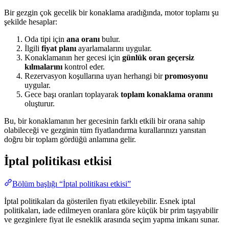
Bir gezgin çok gecelik bir konaklama aradığında, motor toplamı şu
şekilde hesaplar:
Oda tipi için
ana oranı
bulur.
İlgili
fiyat planı
ayarlamalarını uygular.
Konaklamanın her gecesi için
günlük oran geçersiz
kılmalarını
kontrol eder.
Rezervasyon koşullarına uyan herhangi bir
promosyonu
uygular.
Gece başı oranları toplayarak
toplam konaklama oranını
oluşturur.
Bu, bir konaklamanın her gecesinin farklı etkili bir orana sahip
olabileceği ve gezginin tüm fiyatlandırma kurallarınızı yansıtan
doğru bir toplam gördüğü anlamına gelir.
İptal politikası etkisi
Bölüm başlığı “İptal politikası etkisi”
İptal politikaları da gösterilen fiyatı etkileyebilir. Esnek iptal
politikaları, iade edilmeyen oranlara göre küçük bir prim taşıyabilir
ve gezginlere fiyat ile esneklik arasında seçim yapma imkanı sunar.