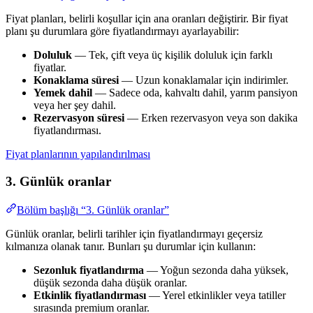
Fiyat planları, belirli koşullar için ana oranları değiştirir. Bir fiyat
planı şu durumlara göre fiyatlandırmayı ayarlayabilir:
Doluluk
— Tek, çift veya üç kişilik doluluk için farklı
fiyatlar.
Konaklama süresi
— Uzun konaklamalar için indirimler.
Yemek dahil
— Sadece oda, kahvaltı dahil, yarım pansiyon
veya her şey dahil.
Rezervasyon süresi
— Erken rezervasyon veya son dakika
fiyatlandırması.
Fiyat planlarının yapılandırılması
3. Günlük oranlar
Bölüm başlığı “3. Günlük oranlar”
Günlük oranlar, belirli tarihler için fiyatlandırmayı geçersiz
kılmanıza olanak tanır. Bunları şu durumlar için kullanın:
Sezonluk fiyatlandırma
— Yoğun sezonda daha yüksek,
düşük sezonda daha düşük oranlar.
Etkinlik fiyatlandırması
— Yerel etkinlikler veya tatiller
sırasında premium oranlar.