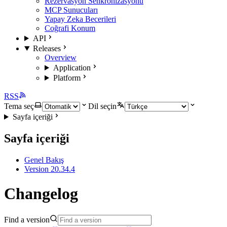
Rezervasyon Senkronizasyonu
MCP Sunucuları
Yapay Zeka Becerileri
Coğrafi Konum
API
Releases
Overview
Application
Platform
RSS
Tema seç
Dil seçin
Sayfa içeriği
Sayfa içeriği
Genel Bakış
Version 20.34.4
Changelog
Find a version