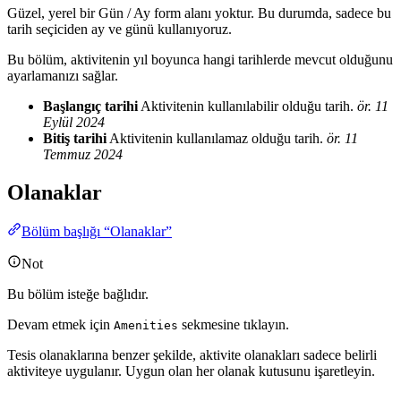
Güzel, yerel bir Gün / Ay form alanı yoktur. Bu durumda, sadece bu
tarih seçiciden ay ve günü kullanıyoruz.
Bu bölüm, aktivitenin yıl boyunca hangi tarihlerde mevcut olduğunu
ayarlamanızı sağlar.
Başlangıç tarihi
Aktivitenin kullanılabilir olduğu tarih.
ör. 11
Eylül 2024
Bitiş tarihi
Aktivitenin kullanılamaz olduğu tarih.
ör. 11
Temmuz 2024
Olanaklar
Bölüm başlığı “Olanaklar”
Not
Bu bölüm isteğe bağlıdır.
Devam etmek için
sekmesine tıklayın.
Amenities
Tesis olanaklarına benzer şekilde, aktivite olanakları sadece belirli
aktiviteye uygulanır. Uygun olan her olanak kutusunu işaretleyin.