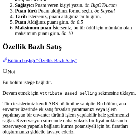
Sağlayıcı
Puanı veren kişiyi yazın.
ör. BigOTA.com
Puan türü
Puanı aldığınız formu seçin.
ör. Sayısal
Tarih
İsterseniz, puanı aldığınız tarihi girin.
Puan
Aldığınız puanı girin.
ör. 8.5
Maksimum puan
İsterseniz, bu tür ödül için mümkün olan
maksimum puanı girin.
ör. 10
Özellik Bazlı Satış
Bölüm başlığı “Özellik Bazlı Satış”
Not
Bu bölüm isteğe bağlıdır.
Devam etmek için
sekmesine tıklayın.
Attribute Based Selling
Tüm tesislerimiz kendi ABS bölümüne sahiptir. Bu bölüm, ana
envanter üzerinde ek satış fırsatları yaratmanızı veya işlem
yapılmayan bir envanter türünü işlem yapılabilir hale getirmenizi
sağlar. Rezervasyon sürecinde daha yüksek bir fiyat noktasında
rezervasyon yapanla bağlantı kurma potansiyeli için bu fırsatları
oluşturmanızı şiddetle tavsiye ederiz.