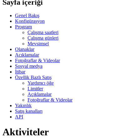
Sayfa içeriği
Genel Bakış
Konfigürasyon
Program
Çalışma saatleri
Çalışma günleri
Mevsimsel
Olanaklar
Açıklamalar
Fotoğraflar & Videolar
Sosyal medya
İtibar
Özellik Bazlı Satış
Yardımcı öğe
Limitler
Açıklamalar
Fotoğraflar & Videolar
Yakınlık
Satış kanalları
API
Aktiviteler