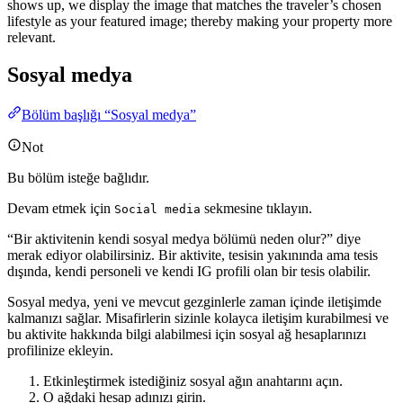
shows up, we display the image that matches the traveler’s chosen
lifestyle as your featured image; thereby making your property more
relevant.
Sosyal medya
Bölüm başlığı “Sosyal medya”
Not
Bu bölüm isteğe bağlıdır.
Devam etmek için
sekmesine tıklayın.
Social media
“Bir aktivitenin kendi sosyal medya bölümü neden olur?” diye
merak ediyor olabilirsiniz. Bir aktivite, tesisin yakınında ama tesis
dışında, kendi personeli ve kendi IG profili olan bir tesis olabilir.
Sosyal medya, yeni ve mevcut gezginlerle zaman içinde iletişimde
kalmanızı sağlar. Misafirlerin sizinle kolayca iletişim kurabilmesi ve
bu aktivite hakkında bilgi alabilmesi için sosyal ağ hesaplarınızı
profilinize ekleyin.
Etkinleştirmek istediğiniz sosyal ağın anahtarını açın.
O ağdaki hesap adınızı girin.