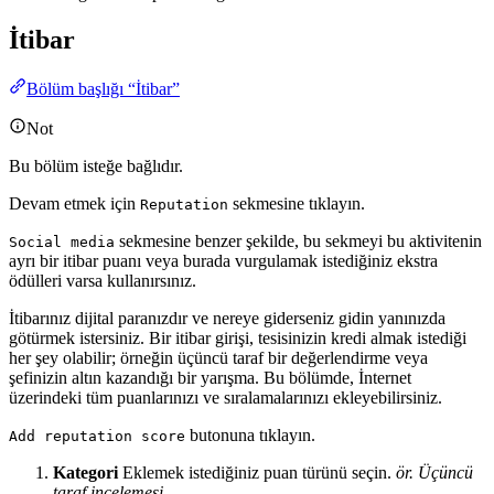
İtibar
Bölüm başlığı “İtibar”
Not
Bu bölüm isteğe bağlıdır.
Devam etmek için
sekmesine tıklayın.
Reputation
sekmesine benzer şekilde, bu sekmeyi bu aktivitenin
Social media
ayrı bir itibar puanı veya burada vurgulamak istediğiniz ekstra
ödülleri varsa kullanırsınız.
İtibarınız dijital paranızdır ve nereye giderseniz gidin yanınızda
götürmek istersiniz. Bir itibar girişi, tesisinizin kredi almak istediği
her şey olabilir; örneğin üçüncü taraf bir değerlendirme veya
şefinizin altın kazandığı bir yarışma. Bu bölümde, İnternet
üzerindeki tüm puanlarınızı ve sıralamalarınızı ekleyebilirsiniz.
butonuna tıklayın.
Add reputation score
Kategori
Eklemek istediğiniz puan türünü seçin.
ör. Üçüncü
taraf incelemesi