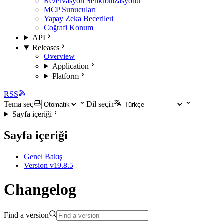
Rezervasyon Senkronizasyonu
MCP Sunucuları
Yapay Zeka Becerileri
Coğrafi Konum
API
Releases
Overview
Application
Platform
RSS
Tema seç
Dil seçin
Sayfa içeriği
Sayfa içeriği
Genel Bakış
Version v19.8.5
Changelog
Find a version