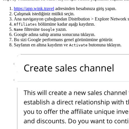
https://app.wink.travel
adresinden hesabınıza giriş yapın.
Çalışmak istediğiniz mülkü seçin.
Ana navigasyon çubuğundan Distribution > Explore Network se
bölümüne kadar aşağı kaydırın.
Affiliates
filtresine
yazın.
Name
Google
Google adına sahip arama sonucuna tıklayın.
Bu sizi Google performans genel görünümüne götürür.
Sayfanın en altına kaydırın ve
butonuna tıklayın.
Activate