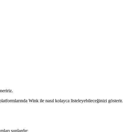
neririz.
tformlarında Wink ile nasıl kolayca listeleyebileceğinizi gösterir.
mları şunlardır: