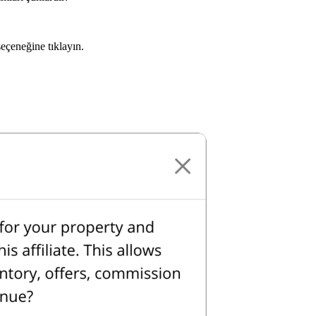
çeneğine tıklayın.