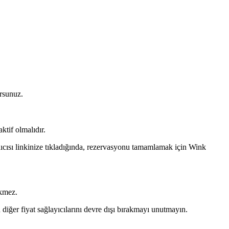
rsunuz.
ktif olmalıdır.
ıcısı linkinize tıkladığında, rezervasyonu tamamlamak için Wink
ekmez.
 diğer fiyat sağlayıcılarını devre dışı bırakmayı unutmayın.