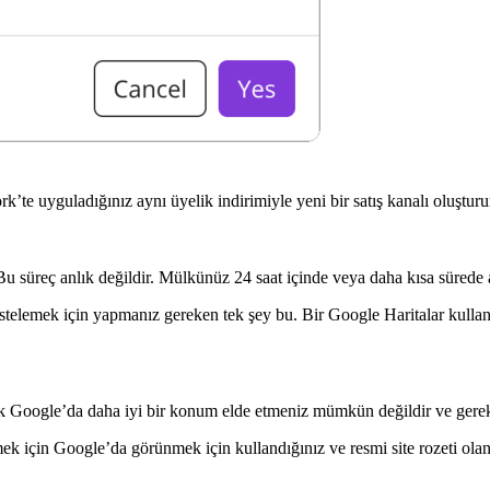
e uyguladığınız aynı üyelik indirimiyle yeni bir satış kanalı oluşturu
 Bu süreç anlık değildir. Mülkünüz 24 saat içinde veya daha kısa sürede a
telemek için yapmanız gereken tek şey bu. Bir Google Haritalar kullan
arak Google’da daha iyi bir konum elde etmeniz mümkün değildir ve ger
mek için Google’da görünmek için kullandığınız ve resmi site rozeti olan