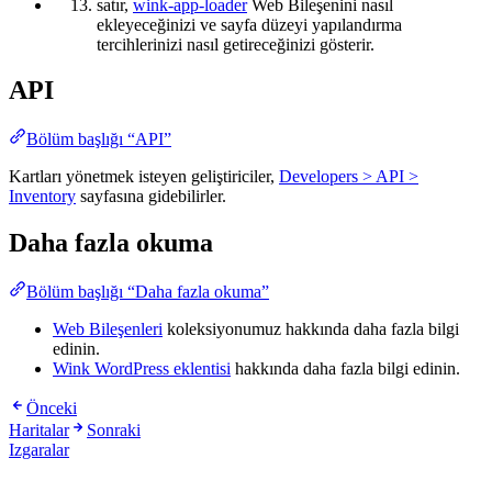
satır,
wink-app-loader
Web Bileşenini nasıl
ekleyeceğinizi ve sayfa düzeyi yapılandırma
tercihlerinizi nasıl getireceğinizi gösterir.
API
Bölüm başlığı “API”
Kartları yönetmek isteyen geliştiriciler,
Developers > API >
Inventory
sayfasına gidebilirler.
Daha fazla okuma
Bölüm başlığı “Daha fazla okuma”
Web Bileşenleri
koleksiyonumuz hakkında daha fazla bilgi
edinin.
Wink WordPress eklentisi
hakkında daha fazla bilgi edinin.
Önceki
Haritalar
Sonraki
Izgaralar