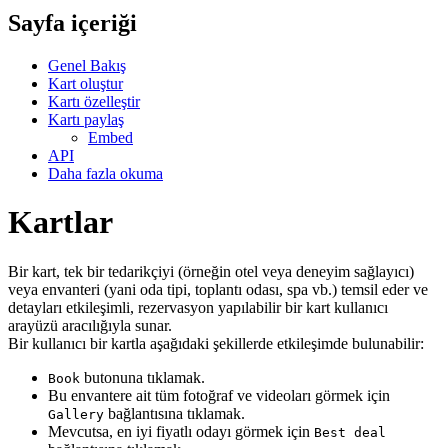
Sayfa içeriği
Genel Bakış
Kart oluştur
Kartı özelleştir
Kartı paylaş
Embed
API
Daha fazla okuma
Kartlar
Bir kart, tek bir tedarikçiyi (örneğin otel veya deneyim sağlayıcı)
veya envanteri (yani oda tipi, toplantı odası, spa vb.) temsil eder ve
detayları etkileşimli, rezervasyon yapılabilir bir kart kullanıcı
arayüzü aracılığıyla sunar.
Bir kullanıcı bir kartla aşağıdaki şekillerde etkileşimde bulunabilir:
butonuna tıklamak.
Book
Bu envantere ait tüm fotoğraf ve videoları görmek için
bağlantısına tıklamak.
Gallery
Mevcutsa, en iyi fiyatlı odayı görmek için
Best deal