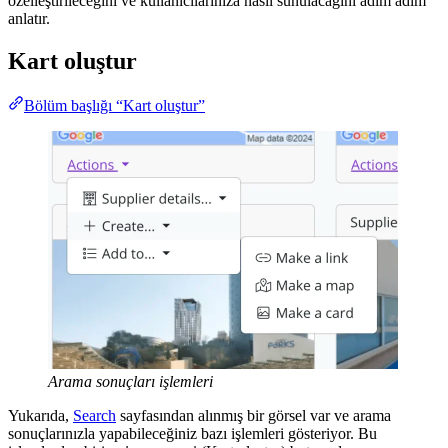
özelleştirileceğini ve kullanıcılarınıza nasıl sunulacağını adım adım
anlatır.
Kart oluştur
Bölüm başlığı “Kart oluştur”
Arama sonuçları işlemleri
Yukarıda,
Search
sayfasından alınmış bir görsel var ve arama
sonuçlarınızla yapabileceğiniz bazı işlemleri gösteriyor. Bu