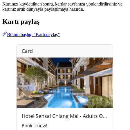
Kartınızı kaydettikten sonra, kartlar sayfanıza yönlendirilirsiniz ve
kartınız artık dünyayla paylaşılmaya hazırdır.
Kartı paylaş
Bölüm başlığı “Kartı paylaş”