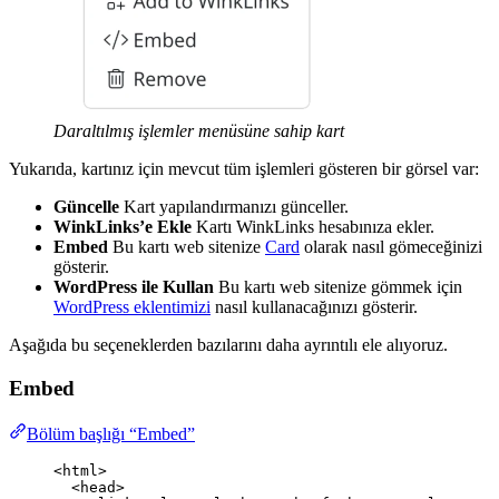
Daraltılmış işlemler menüsüne sahip kart
Yukarıda, kartınız için mevcut tüm işlemleri gösteren bir görsel var:
Güncelle
Kart yapılandırmanızı günceller.
WinkLinks’e Ekle
Kartı WinkLinks hesabınıza ekler.
Embed
Bu kartı web sitenize
Card
olarak nasıl gömeceğinizi
gösterir.
WordPress ile Kullan
Bu kartı web sitenize gömmek için
WordPress eklentimizi
nasıl kullanacağınızı gösterir.
Aşağıda bu seçeneklerden bazılarını daha ayrıntılı ele alıyoruz.
Embed
Bölüm başlığı “Embed”
<
html
>
<
head
>