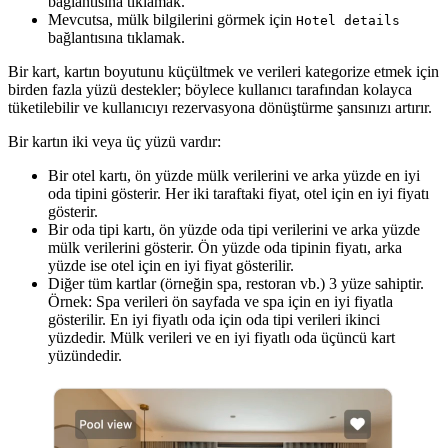
bağlantısına tıklamak.
Mevcutsa, mülk bilgilerini görmek için
Hotel details
bağlantısına tıklamak.
Bir kart, kartın boyutunu küçültmek ve verileri kategorize etmek için
birden fazla yüzü destekler; böylece kullanıcı tarafından kolayca
tüketilebilir ve kullanıcıyı rezervasyona dönüştürme şansınızı artırır.
Bir kartın iki veya üç yüzü vardır:
Bir otel kartı, ön yüzde mülk verilerini ve arka yüzde en iyi
oda tipini gösterir. Her iki taraftaki fiyat, otel için en iyi fiyatı
gösterir.
Bir oda tipi kartı, ön yüzde oda tipi verilerini ve arka yüzde
mülk verilerini gösterir. Ön yüzde oda tipinin fiyatı, arka
yüzde ise otel için en iyi fiyat gösterilir.
Diğer tüm kartlar (örneğin spa, restoran vb.) 3 yüze sahiptir.
Örnek: Spa verileri ön sayfada ve spa için en iyi fiyatla
gösterilir. En iyi fiyatlı oda için oda tipi verileri ikinci
yüzdedir. Mülk verileri ve en iyi fiyatlı oda üçüncü kart
yüzündedir.