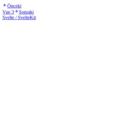
Önceki
Vue 3
Sonraki
Svelte / SvelteKit