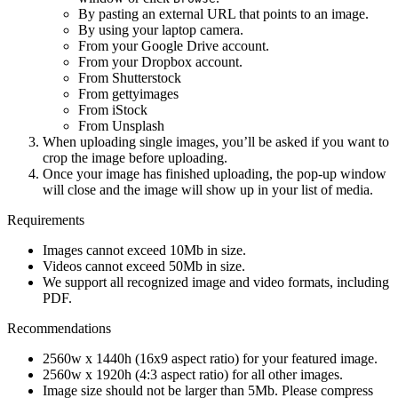
By pasting an external URL that points to an image.
By using your laptop camera.
From your Google Drive account.
From your Dropbox account.
From Shutterstock
From gettyimages
From iStock
From Unsplash
When uploading single images, you’ll be asked if you want to
crop the image before uploading.
Once your image has finished uploading, the pop-up window
will close and the image will show up in your list of media.
Requirements
Images cannot exceed 10Mb in size.
Videos cannot exceed 50Mb in size.
We support all recognized image and video formats, including
PDF.
Recommendations
2560w x 1440h (16x9 aspect ratio) for your featured image.
2560w x 1920h (4:3 aspect ratio) for all other images.
Image size should not be larger than 5Mb. Please compress