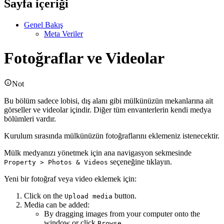
Sayfa içeriği
Genel Bakış
Meta Veriler
Fotoğraflar ve Videolar
Not
Bu bölüm sadece lobisi, dış alanı gibi mülkünüzün mekanlarına ait
görseller ve videolar içindir. Diğer tüm envanterlerin kendi medya
bölümleri vardır.
Kurulum sırasında mülkünüzün fotoğraflarını eklemeniz istenecektir.
Mülk medyanızı yönetmek için ana navigasyon sekmesinde
seçeneğine tıklayın.
Property > Photos & Videos
Yeni bir fotoğraf veya video eklemek için:
Click on the
button.
Upload media
Media can be added:
By dragging images from your computer onto the
window or click
.
Browse