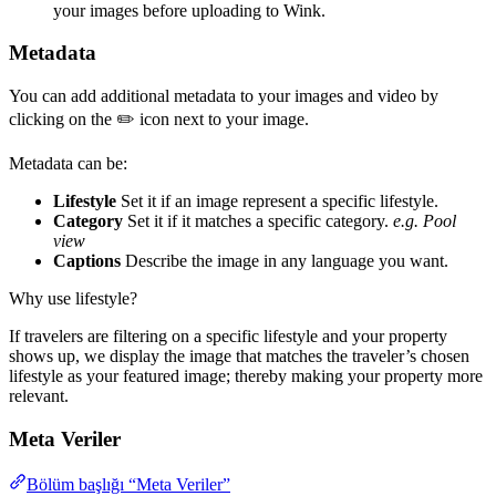
your images before uploading to Wink.
Metadata
You can add additional metadata to your images and video by
clicking on the ✏️ icon next to your image.
Metadata can be:
Lifestyle
Set it if an image represent a specific lifestyle.
Category
Set it if it matches a specific category.
e.g. Pool
view
Captions
Describe the image in any language you want.
Why use lifestyle?
If travelers are filtering on a specific lifestyle and your property
shows up, we display the image that matches the traveler’s chosen
lifestyle as your featured image; thereby making your property more
relevant.
Meta Veriler
Bölüm başlığı “Meta Veriler”