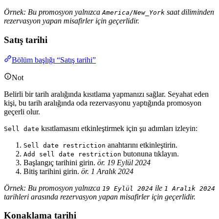
Örnek: Bu promosyon yalnızca
saat diliminden
America/New_York
rezervasyon yapan misafirler için geçerlidir.
Satış tarihi
Bölüm başlığı “Satış tarihi”
Not
Belirli bir tarih aralığında kısıtlama yapmanızı sağlar. Seyahat eden
kişi, bu tarih aralığında oda rezervasyonu yaptığında promosyon
geçerli olur.
kısıtlamasını etkinleştirmek için şu adımları izleyin:
Sell date
anahtarını etkinleştirin.
Sell date restriction
butonuna tıklayın.
Add sell date restriction
Başlangıç tarihini girin.
ör. 19 Eylül 2024
Bitiş tarihini girin.
ör. 1 Aralık 2024
Örnek: Bu promosyon yalnızca
ile
19 Eylül 2024
1 Aralık 2024
tarihleri arasında rezervasyon yapan misafirler için geçerlidir.
Konaklama tarihi