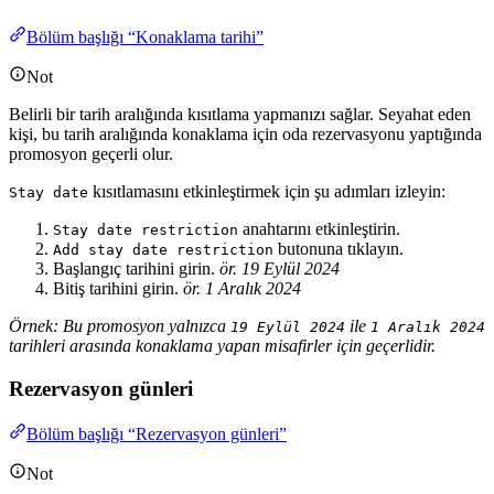
Bölüm başlığı “Konaklama tarihi”
Not
Belirli bir tarih aralığında kısıtlama yapmanızı sağlar. Seyahat eden
kişi, bu tarih aralığında konaklama için oda rezervasyonu yaptığında
promosyon geçerli olur.
kısıtlamasını etkinleştirmek için şu adımları izleyin:
Stay date
anahtarını etkinleştirin.
Stay date restriction
butonuna tıklayın.
Add stay date restriction
Başlangıç tarihini girin.
ör. 19 Eylül 2024
Bitiş tarihini girin.
ör. 1 Aralık 2024
Örnek: Bu promosyon yalnızca
ile
19 Eylül 2024
1 Aralık 2024
tarihleri arasında konaklama yapan misafirler için geçerlidir.
Rezervasyon günleri
Bölüm başlığı “Rezervasyon günleri”
Not