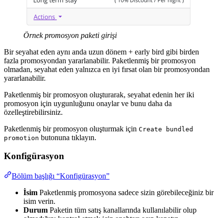
Örnek promosyon paketi girişi
Bir seyahat eden aynı anda uzun dönem + early bird gibi birden
fazla promosyondan yararlanabilir. Paketlenmiş bir promosyon
olmadan, seyahat eden yalnızca en iyi fırsat olan bir promosyondan
yararlanabilir.
Paketlenmiş bir promosyon oluşturarak, seyahat edenin her iki
promosyon için uygunluğunu onaylar ve bunu daha da
özelleştirebilirsiniz.
Paketlenmiş bir promosyon oluşturmak için
Create bundled
butonuna tıklayın.
promotion
Konfigürasyon
Bölüm başlığı “Konfigürasyon”
İsim
Paketlenmiş promosyona sadece sizin görebileceğiniz bir
isim verin.
Durum
Paketin tüm satış kanallarında kullanılabilir olup