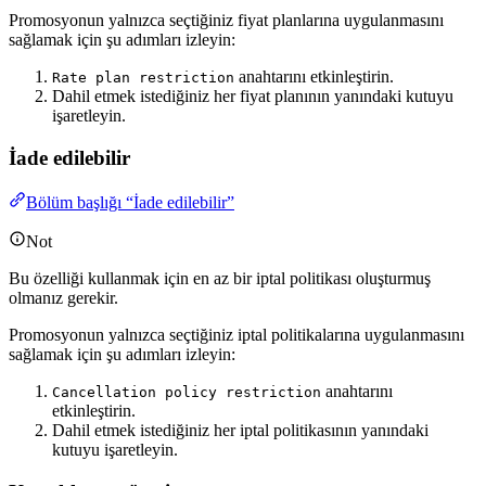
Promosyonun yalnızca seçtiğiniz fiyat planlarına uygulanmasını
sağlamak için şu adımları izleyin:
anahtarını etkinleştirin.
Rate plan restriction
Dahil etmek istediğiniz her fiyat planının yanındaki kutuyu
işaretleyin.
İade edilebilir
Bölüm başlığı “İade edilebilir”
Not
Bu özelliği kullanmak için en az bir iptal politikası oluşturmuş
olmanız gerekir.
Promosyonun yalnızca seçtiğiniz iptal politikalarına uygulanmasını
sağlamak için şu adımları izleyin:
anahtarını
Cancellation policy restriction
etkinleştirin.
Dahil etmek istediğiniz her iptal politikasının yanındaki
kutuyu işaretleyin.