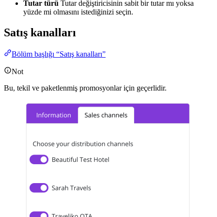
Tutar türü
Tutar değiştiricisinin sabit bir tutar mı yoksa
yüzde mi olmasını istediğinizi seçin.
Satış kanalları
Bölüm başlığı “Satış kanalları”
Not
Bu, tekil ve paketlenmiş promosyonlar için geçerlidir.