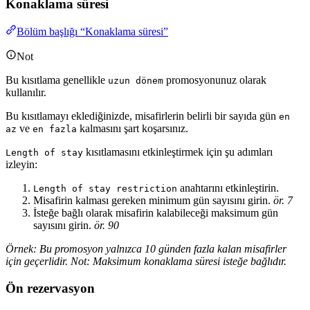
Konaklama süresi
Bölüm başlığı “Konaklama süresi”
Not
Bu kısıtlama genellikle
promosyonunuz olarak
uzun dönem
kullanılır.
Bu kısıtlamayı eklediğinizde, misafirlerin belirli bir sayıda gün
en
ve
kalmasını şart koşarsınız.
az
en fazla
kısıtlamasını etkinleştirmek için şu adımları
Length of stay
izleyin:
anahtarını etkinleştirin.
Length of stay restriction
Misafirin kalması gereken minimum gün sayısını girin.
ör. 7
İsteğe bağlı olarak misafirin kalabileceği maksimum gün
sayısını girin.
ör. 90
Örnek: Bu promosyon yalnızca 10 günden fazla kalan misafirler
için geçerlidir. Not: Maksimum konaklama süresi isteğe bağlıdır.
Ön rezervasyon