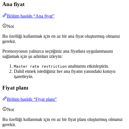
Ana fiyat
Bölüm başlığı “Ana fiyat”
Not
Bu özelliği kullanmak için en az bir ana fiyat oluşturmuş olmanız
gerekir.
Promosyonun yalnızca seçtiğiniz ana fiyatlara uygulanmasını
sağlamak için şu adımları izleyin:
anahtarını etkinleştirin.
Master rate restriction
Dahil etmek istediğiniz her ana fiyatın yanındaki kutuyu
işaretleyin.
Fiyat planı
Bölüm başlığı “Fiyat planı”
Not
Bu özelliği kullanmak için en az bir fiyat planı oluşturmuş olmanız
gerekir.