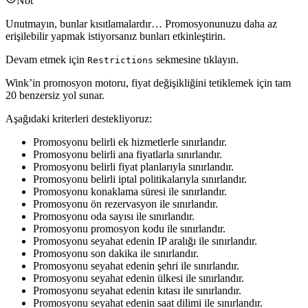
Not
Unutmayın, bunlar kısıtlamalardır… Promosyonunuzu daha az
erişilebilir yapmak istiyorsanız bunları etkinleştirin.
Devam etmek için
sekmesine tıklayın.
Restrictions
Wink’in promosyon motoru, fiyat değişikliğini tetiklemek için tam
20 benzersiz yol sunar.
Aşağıdaki kriterleri destekliyoruz:
Promosyonu belirli ek hizmetlerle sınırlandır.
Promosyonu belirli ana fiyatlarla sınırlandır.
Promosyonu belirli fiyat planlarıyla sınırlandır.
Promosyonu belirli iptal politikalarıyla sınırlandır.
Promosyonu konaklama süresi ile sınırlandır.
Promosyonu ön rezervasyon ile sınırlandır.
Promosyonu oda sayısı ile sınırlandır.
Promosyonu promosyon kodu ile sınırlandır.
Promosyonu seyahat edenin IP aralığı ile sınırlandır.
Promosyonu son dakika ile sınırlandır.
Promosyonu seyahat edenin şehri ile sınırlandır.
Promosyonu seyahat edenin ülkesi ile sınırlandır.
Promosyonu seyahat edenin kıtası ile sınırlandır.
Promosyonu seyahat edenin saat dilimi ile sınırlandır.