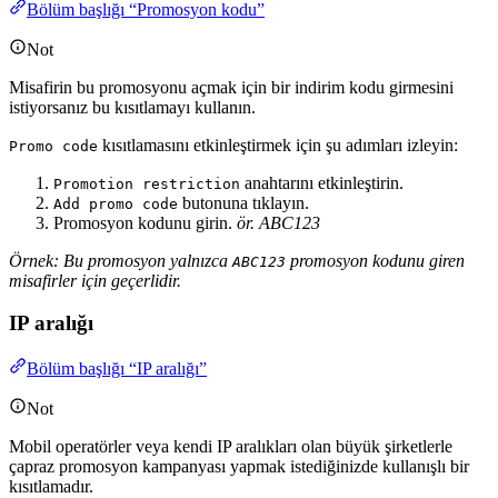
Bölüm başlığı “Promosyon kodu”
Not
Misafirin bu promosyonu açmak için bir indirim kodu girmesini
istiyorsanız bu kısıtlamayı kullanın.
kısıtlamasını etkinleştirmek için şu adımları izleyin:
Promo code
anahtarını etkinleştirin.
Promotion restriction
butonuna tıklayın.
Add promo code
Promosyon kodunu girin.
ör. ABC123
Örnek: Bu promosyon yalnızca
promosyon kodunu giren
ABC123
misafirler için geçerlidir.
IP aralığı
Bölüm başlığı “IP aralığı”
Not
Mobil operatörler veya kendi IP aralıkları olan büyük şirketlerle
çapraz promosyon kampanyası yapmak istediğinizde kullanışlı bir
kısıtlamadır.