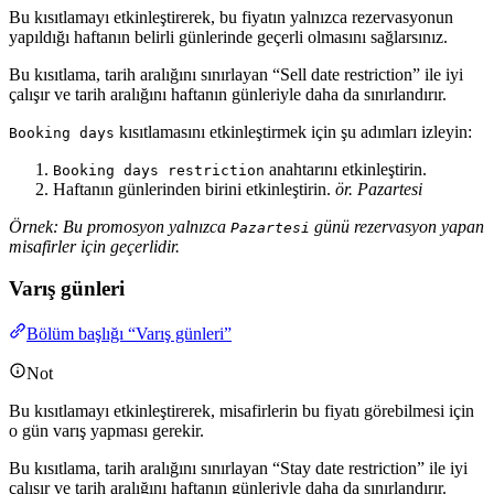
Bu kısıtlamayı etkinleştirerek, bu fiyatın yalnızca rezervasyonun
yapıldığı haftanın belirli günlerinde geçerli olmasını sağlarsınız.
Bu kısıtlama, tarih aralığını sınırlayan “Sell date restriction” ile iyi
çalışır ve tarih aralığını haftanın günleriyle daha da sınırlandırır.
kısıtlamasını etkinleştirmek için şu adımları izleyin:
Booking days
anahtarını etkinleştirin.
Booking days restriction
Haftanın günlerinden birini etkinleştirin.
ör. Pazartesi
Örnek: Bu promosyon yalnızca
günü rezervasyon yapan
Pazartesi
misafirler için geçerlidir.
Varış günleri
Bölüm başlığı “Varış günleri”
Not
Bu kısıtlamayı etkinleştirerek, misafirlerin bu fiyatı görebilmesi için
o gün varış yapması gerekir.
Bu kısıtlama, tarih aralığını sınırlayan “Stay date restriction” ile iyi
çalışır ve tarih aralığını haftanın günleriyle daha da sınırlandırır.