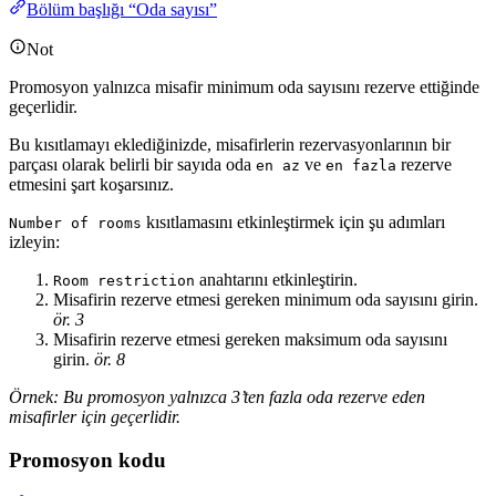
Bölüm başlığı “Oda sayısı”
Not
Promosyon yalnızca misafir minimum oda sayısını rezerve ettiğinde
geçerlidir.
Bu kısıtlamayı eklediğinizde, misafirlerin rezervasyonlarının bir
parçası olarak belirli bir sayıda oda
ve
rezerve
en az
en fazla
etmesini şart koşarsınız.
kısıtlamasını etkinleştirmek için şu adımları
Number of rooms
izleyin:
anahtarını etkinleştirin.
Room restriction
Misafirin rezerve etmesi gereken minimum oda sayısını girin.
ör. 3
Misafirin rezerve etmesi gereken maksimum oda sayısını
girin.
ör. 8
Örnek: Bu promosyon yalnızca 3’ten fazla oda rezerve eden
misafirler için geçerlidir.
Promosyon kodu