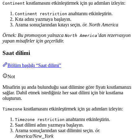
kısıtlamasını etkinleştirmek için şu adımları izleyin:
Continent
anahtarını etkinleştirin.
Continent restriction
Kıta adını yazmaya başlayın.
Arama sonuçlarından kıtayı seçin.
ör. North America
Örnek: Bu promosyon yalnızca
’dan rezervasyon
North America
yapan misafirler için geçerlidir.
Saat dilimi
Bölüm başlığı “Saat dilimi”
Not
Misafirin şu anda bulunduğu saat dilimine göre fiyatı kısıtlamanızı
sağlar. Dahil etmek istediğiniz her saat dilimi için bir kısıtlama
oluşturun.
kısıtlamasını etkinleştirmek için şu adımları izleyin:
Timezone
anahtarını etkinleştirin.
Timezone restriction
Saat dilimi adını yazmaya başlayın.
Arama sonuçlarından saat dilimini seçin.
ör.
America/New_York