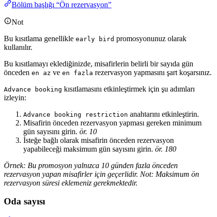
Bölüm başlığı “Ön rezervasyon”
Not
Bu kısıtlama genellikle
promosyonunuz olarak
early bird
kullanılır.
Bu kısıtlamayı eklediğinizde, misafirlerin belirli bir sayıda gün
önceden
ve
rezervasyon yapmasını şart koşarsınız.
en az
en fazla
kısıtlamasını etkinleştirmek için şu adımları
Advance booking
izleyin:
anahtarını etkinleştirin.
Advance booking restriction
Misafirin önceden rezervasyon yapması gereken minimum
gün sayısını girin.
ör. 10
İsteğe bağlı olarak misafirin önceden rezervasyon
yapabileceği maksimum gün sayısını girin.
ör. 180
Örnek: Bu promosyon yalnızca 10 günden fazla önceden
rezervasyon yapan misafirler için geçerlidir. Not: Maksimum ön
rezervasyon süresi eklemeniz gerekmektedir.
Oda sayısı