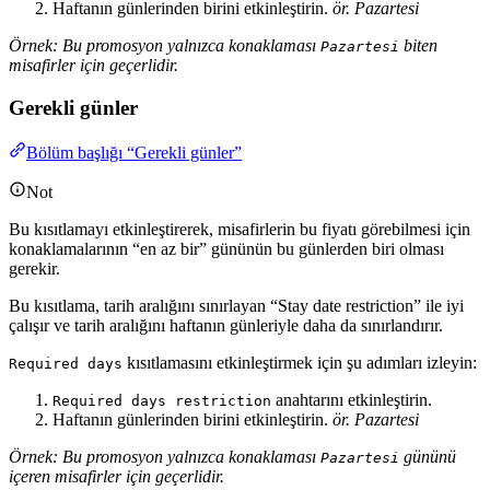
Haftanın günlerinden birini etkinleştirin.
ör. Pazartesi
Örnek: Bu promosyon yalnızca konaklaması
biten
Pazartesi
misafirler için geçerlidir.
Gerekli günler
Bölüm başlığı “Gerekli günler”
Not
Bu kısıtlamayı etkinleştirerek, misafirlerin bu fiyatı görebilmesi için
konaklamalarının “en az bir” gününün bu günlerden biri olması
gerekir.
Bu kısıtlama, tarih aralığını sınırlayan “Stay date restriction” ile iyi
çalışır ve tarih aralığını haftanın günleriyle daha da sınırlandırır.
kısıtlamasını etkinleştirmek için şu adımları izleyin:
Required days
anahtarını etkinleştirin.
Required days restriction
Haftanın günlerinden birini etkinleştirin.
ör. Pazartesi
Örnek: Bu promosyon yalnızca konaklaması
gününü
Pazartesi
içeren misafirler için geçerlidir.