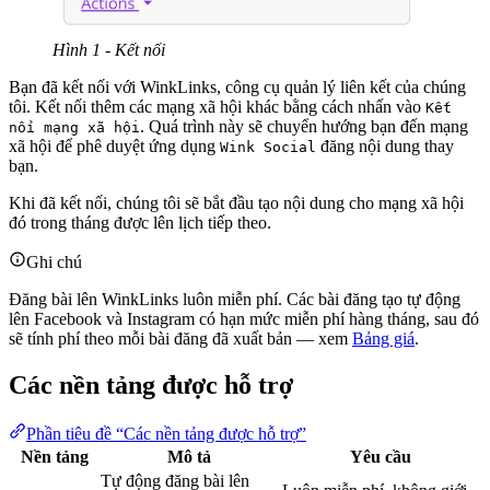
Hình 1 - Kết nối
Bạn đã kết nối với WinkLinks, công cụ quản lý liên kết của chúng
tôi. Kết nối thêm các mạng xã hội khác bằng cách nhấn vào
Kết
. Quá trình này sẽ chuyển hướng bạn đến mạng
nối mạng xã hội
xã hội để phê duyệt ứng dụng
đăng nội dung thay
Wink Social
bạn.
Khi đã kết nối, chúng tôi sẽ bắt đầu tạo nội dung cho mạng xã hội
đó trong tháng được lên lịch tiếp theo.
Ghi chú
Đăng bài lên WinkLinks luôn miễn phí. Các bài đăng tạo tự động
lên Facebook và Instagram có hạn mức miễn phí hàng tháng, sau đó
sẽ tính phí theo mỗi bài đăng đã xuất bản — xem
Bảng giá
.
Các nền tảng được hỗ trợ
Phần tiêu đề “Các nền tảng được hỗ trợ”
Nền tảng
Mô tả
Yêu cầu
Tự động đăng bài lên