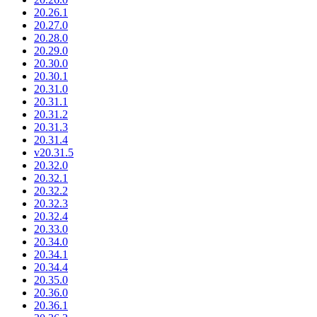
20.26.1
20.27.0
20.28.0
20.29.0
20.30.0
20.30.1
20.31.0
20.31.1
20.31.2
20.31.3
20.31.4
v20.31.5
20.32.0
20.32.1
20.32.2
20.32.3
20.32.4
20.33.0
20.34.0
20.34.1
20.34.4
20.35.0
20.36.0
20.36.1