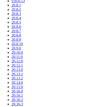
v20.6.13
20.8.1
20.8.2
20.8.3
20.8.4
20.8.5
20.8.6
20.8.7
20.8.8
20.8.9
20.8.10
20.9.0
20.10.0
20.11.0
20.12.0
20.12.1
20.13.0
20.13.1
20.13.2
20.14.0
20.15.0
20.16.0
20.16.1
20.16.2
20.16.3