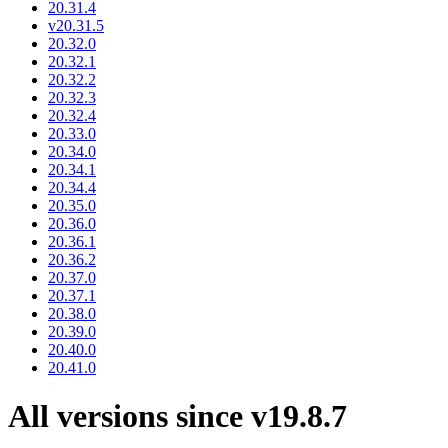
20.31.4
v20.31.5
20.32.0
20.32.1
20.32.2
20.32.3
20.32.4
20.33.0
20.34.0
20.34.1
20.34.4
20.35.0
20.36.0
20.36.1
20.36.2
20.37.0
20.37.1
20.38.0
20.39.0
20.40.0
20.41.0
All versions since v19.8.7