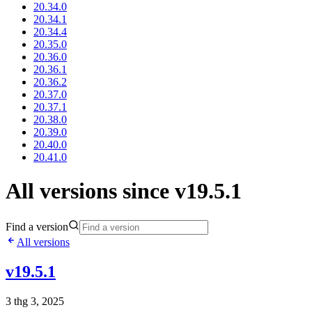
20.34.0
20.34.1
20.34.4
20.35.0
20.36.0
20.36.1
20.36.2
20.37.0
20.37.1
20.38.0
20.39.0
20.40.0
20.41.0
All versions since v19.5.1
Find a version
All versions
v19.5.1
3 thg 3, 2025