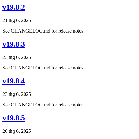
v19.8.2
21 thg 6, 2025
See CHANGELOG.md for release notes
v19.8.3
23 thg 6, 2025
See CHANGELOG.md for release notes
v19.8.4
23 thg 6, 2025
See CHANGELOG.md for release notes
v19.8.5
26 thg 6, 2025