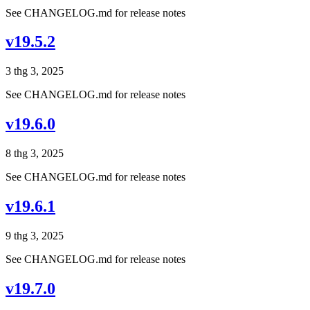
See CHANGELOG.md for release notes
v19.5.2
3 thg 3, 2025
See CHANGELOG.md for release notes
v19.6.0
8 thg 3, 2025
See CHANGELOG.md for release notes
v19.6.1
9 thg 3, 2025
See CHANGELOG.md for release notes
v19.7.0