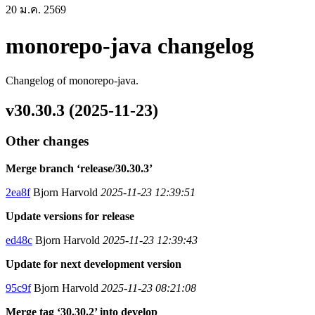
20 ม.ค. 2569
monorepo-java changelog
Changelog of monorepo-java.
v30.30.3 (2025-11-23)
Other changes
Merge branch ‘release/30.30.3’
2ea8f
Bjorn Harvold
2025-11-23 12:39:51
Update versions for release
ed48c
Bjorn Harvold
2025-11-23 12:39:43
Update for next development version
95c9f
Bjorn Harvold
2025-11-23 08:21:08
Merge tag ‘30.30.2’ into develop