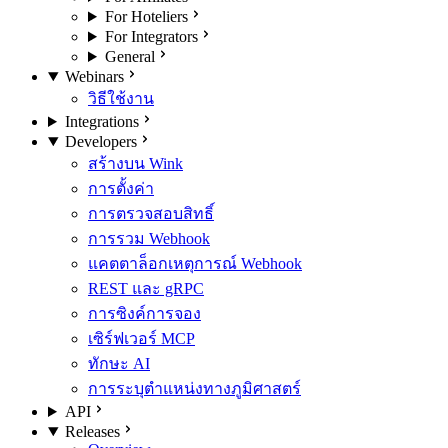
For Hoteliers
For Integrators
General
Webinars
วิธีใช้งาน
Integrations
Developers
สร้างบน Wink
การตั้งค่า
การตรวจสอบสิทธิ์
การรวม Webhook
แคตตาล็อกเหตุการณ์ Webhook
REST และ gRPC
การซิงค์การจอง
เซิร์ฟเวอร์ MCP
ทักษะ AI
การระบุตำแหน่งทางภูมิศาสตร์
API
Releases