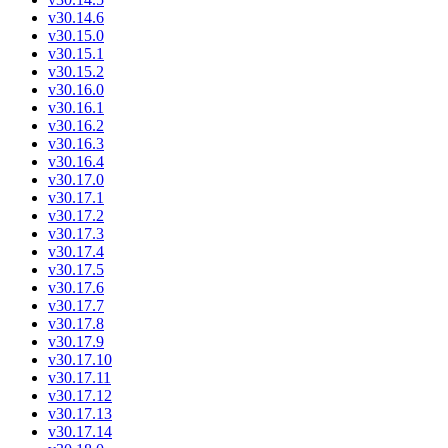
v30.14.6
v30.15.0
v30.15.1
v30.15.2
v30.16.0
v30.16.1
v30.16.2
v30.16.3
v30.16.4
v30.17.0
v30.17.1
v30.17.2
v30.17.3
v30.17.4
v30.17.5
v30.17.6
v30.17.7
v30.17.8
v30.17.9
v30.17.10
v30.17.11
v30.17.12
v30.17.13
v30.17.14