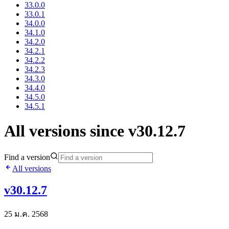
33.0.0
33.0.1
34.0.0
34.1.0
34.2.0
34.2.1
34.2.2
34.2.3
34.3.0
34.4.0
34.5.0
34.5.1
All versions since v30.12.7
Find a version
All versions
v30.12.7
25 ม.ค. 2568