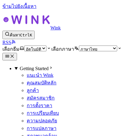
ข้ามไปยังเนื้อหา
Wink
ค้นหา
Ctrl
K
RSS
เลือกธีม
เลือกภาษา
Getting Started
แนะนำ Wink
คุณสมบัติหลัก
ลูกค้า
สมัครสมาชิก
การตั้งราคา
การเปรียบเทียบ
ความปลอดภัย
การแปลภาษา
สภาพแวดล้อม