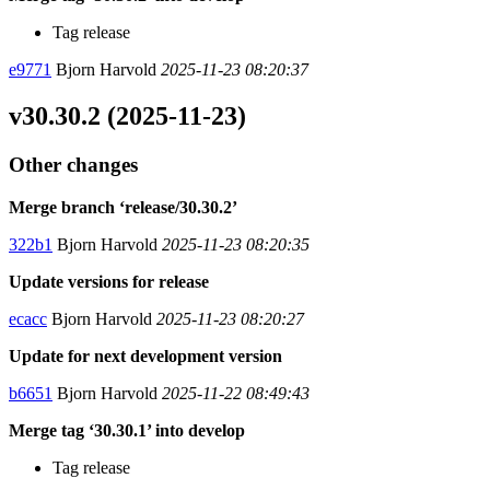
Tag release
e9771
Bjorn Harvold
2025-11-23 08:20:37
v30.30.2 (2025-11-23)
Other changes
Merge branch ‘release/30.30.2’
322b1
Bjorn Harvold
2025-11-23 08:20:35
Update versions for release
ecacc
Bjorn Harvold
2025-11-23 08:20:27
Update for next development version
b6651
Bjorn Harvold
2025-11-22 08:49:43
Merge tag ‘30.30.1’ into develop
Tag release