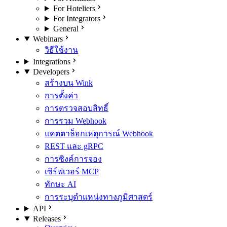
For Hoteliers
For Integrators
General
Webinars
วิธีใช้งาน
Integrations
Developers
สร้างบน Wink
การตั้งค่า
การตรวจสอบสิทธิ์
การรวม Webhook
แคตตาล็อกเหตุการณ์ Webhook
REST และ gRPC
การซิงค์การจอง
เซิร์ฟเวอร์ MCP
ทักษะ AI
การระบุตำแหน่งทางภูมิศาสตร์
API
Releases