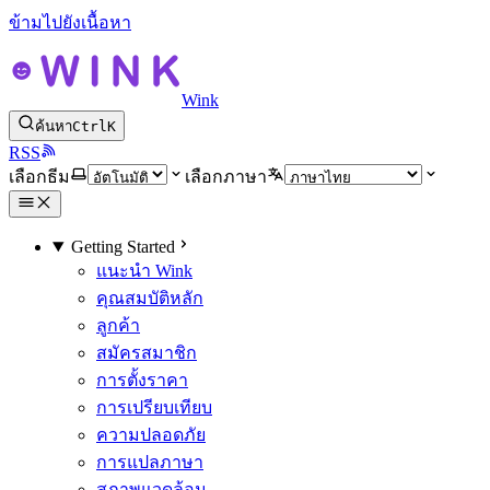
ข้ามไปยังเนื้อหา
Wink
ค้นหา
Ctrl
K
RSS
เลือกธีม
เลือกภาษา
Getting Started
แนะนำ Wink
คุณสมบัติหลัก
ลูกค้า
สมัครสมาชิก
การตั้งราคา
การเปรียบเทียบ
ความปลอดภัย
การแปลภาษา
สภาพแวดล้อม