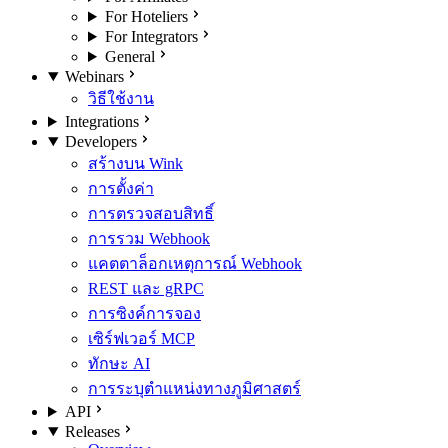
For Hoteliers
For Integrators
General
Webinars
วิธีใช้งาน
Integrations
Developers
สร้างบน Wink
การตั้งค่า
การตรวจสอบสิทธิ์
การรวม Webhook
แคตตาล็อกเหตุการณ์ Webhook
REST และ gRPC
การซิงค์การจอง
เซิร์ฟเวอร์ MCP
ทักษะ AI
การระบุตำแหน่งทางภูมิศาสตร์
API
Releases