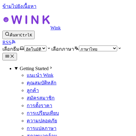
ข้ามไปยังเนื้อหา
Wink
ค้นหา
Ctrl
K
RSS
เลือกธีม
เลือกภาษา
Getting Started
แนะนำ Wink
คุณสมบัติหลัก
ลูกค้า
สมัครสมาชิก
การตั้งราคา
การเปรียบเทียบ
ความปลอดภัย
การแปลภาษา
สภาพแวดล้อม