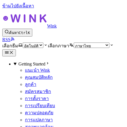
ข้ามไปยังเนื้อหา
Wink
ค้นหา
Ctrl
K
RSS
เลือกธีม
เลือกภาษา
Getting Started
แนะนำ Wink
คุณสมบัติหลัก
ลูกค้า
สมัครสมาชิก
การตั้งราคา
การเปรียบเทียบ
ความปลอดภัย
การแปลภาษา
สภาพแวดล้อม