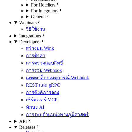
For Hoteliers
For Integrators
General
Webinars
วิธีใช้งาน
Integrations
Developers
สร้างบน Wink
การตั้งค่า
การตรวจสอบสิทธิ์
การรวม Webhook
แคตตาล็อกเหตุการณ์ Webhook
REST และ gRPC
การซิงค์การจอง
เซิร์ฟเวอร์ MCP
ทักษะ AI
การระบุตำแหน่งทางภูมิศาสตร์
API
Releases