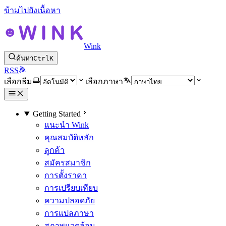
ข้ามไปยังเนื้อหา
Wink
ค้นหา
Ctrl
K
RSS
เลือกธีม
เลือกภาษา
Getting Started
แนะนำ Wink
คุณสมบัติหลัก
ลูกค้า
สมัครสมาชิก
การตั้งราคา
การเปรียบเทียบ
ความปลอดภัย
การแปลภาษา
สภาพแวดล้อม