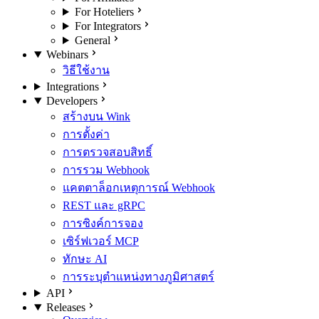
For Hoteliers
For Integrators
General
Webinars
วิธีใช้งาน
Integrations
Developers
สร้างบน Wink
การตั้งค่า
การตรวจสอบสิทธิ์
การรวม Webhook
แคตตาล็อกเหตุการณ์ Webhook
REST และ gRPC
การซิงค์การจอง
เซิร์ฟเวอร์ MCP
ทักษะ AI
การระบุตำแหน่งทางภูมิศาสตร์
API
Releases