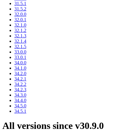
31.5.1
31.5.2
32.0.0
32.0.1
32.1.0
32.1.2
32.1.3
32.1.4
32.1.5
33.0.0
33.0.1
34.0.0
34.1.0
34.2.0
34.2.1
34.2.2
34.2.3
34.3.0
34.4.0
34.5.0
34.5.1
All versions since v30.9.0