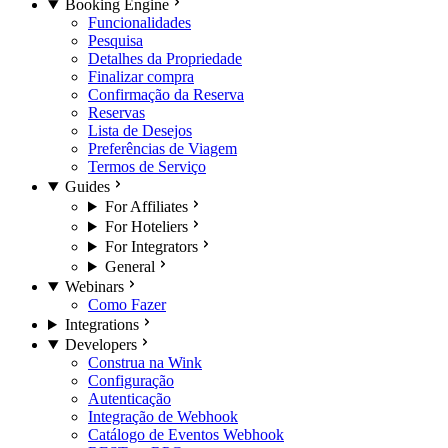
Booking Engine
Funcionalidades
Pesquisa
Detalhes da Propriedade
Finalizar compra
Confirmação da Reserva
Reservas
Lista de Desejos
Preferências de Viagem
Termos de Serviço
Guides
For Affiliates
For Hoteliers
For Integrators
General
Webinars
Como Fazer
Integrations
Developers
Construa na Wink
Configuração
Autenticação
Integração de Webhook
Catálogo de Eventos Webhook